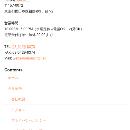
〒157-0072
東京都世田谷区祖師谷3丁目7-2
営業時間
10:00AM–5:00PM（水曜定休 ※電話OK・内見OK）
電話受付は年中無休 20:00まで
TEL:
03-5429-8373
FAX: 03-5429-8374
Mail:
web@m-housing.net
Contents
ホーム
会社案内
会社概要
アクセス
プライバシーポリシー