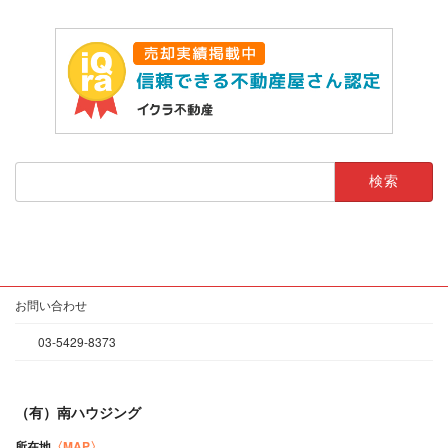
検
索:
お問い合わせ
03-5429-8373
（有）南ハウジング
所在地
〈MAP〉