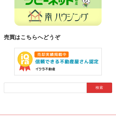
売買はこちらへどうぞ
検
索: