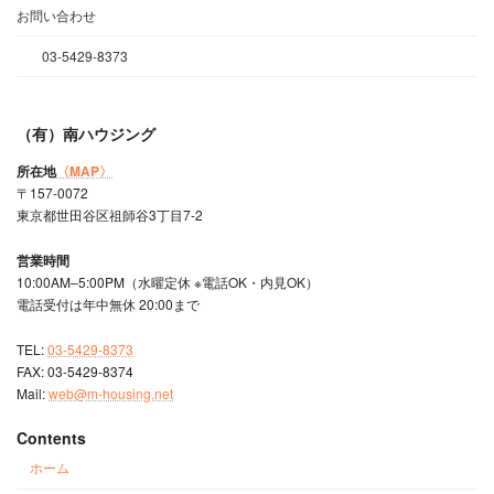
お問い合わせ
03-5429-8373
（有）南ハウジング
所在地
〈MAP〉
〒157-0072
東京都世田谷区祖師谷3丁目7-2
営業時間
10:00AM–5:00PM（水曜定休 ※電話OK・内見OK）
電話受付は年中無休 20:00まで
TEL:
03-5429-8373
FAX: 03-5429-8374
Mail:
web@m-housing.net
Contents
ホーム